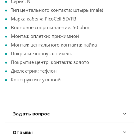
Серия: N
Тип центального контакта: штырь (male)
Марка кабеля: PicoCell 5D/FB
Волновое сопротивление: 50 ohm
Монтаж оплетки: прижимной
Монтаж центального контакта: пайка
Покрытие корпуса: никель
Покрытие центр. контакта: золото
Диэлектрик: тефлон
Конструктив: угловой
Задать вопрос
Отзывы