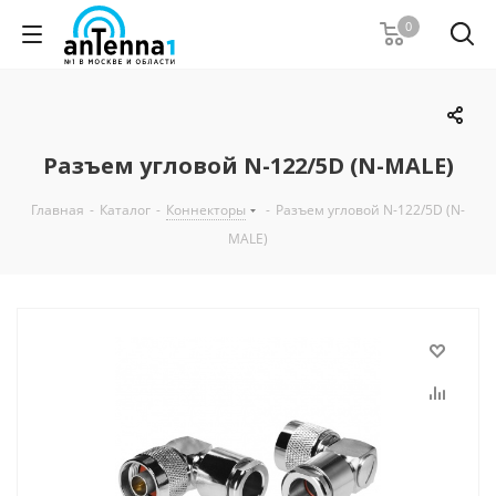
0
Разъем угловой N-122/5D (N-MALE)
Главная
-
Каталог
-
Коннекторы
-
Разъем угловой N-122/5D (N-
MALE)