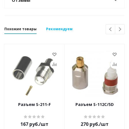
Отзывы
Похожие товары
Рекомендуем
Разъем S-211-F
Разъем S-112С/5D
167
руб.
/шт
270
руб.
/шт