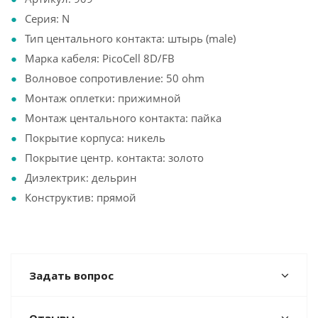
Серия: N
Тип центального контакта: штырь (male)
Марка кабеля: PicoCell 8D/FB
Волновое сопротивление: 50 ohm
Монтаж оплетки: прижимной
Монтаж центального контакта: пайка
Покрытие корпуса: никель
Покрытие центр. контакта: золото
Диэлектрик: дельрин
Конструктив: прямой
Задать вопрос