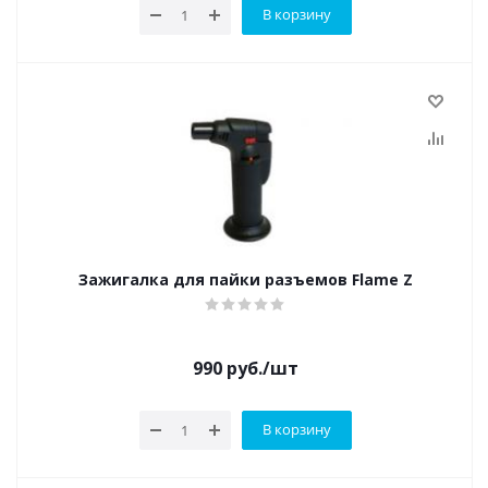
В корзину
Зажигалка для пайки разъемов Flame Z
990
руб.
/шт
В корзину