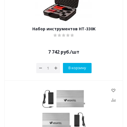
Набор инструментов HT-330K
7 742
руб.
/шт
В корзину