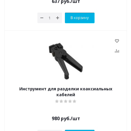
637
руб.
/шт
В корзину
Инструмент для разделки коаксиальных
кабелей
980
руб.
/шт