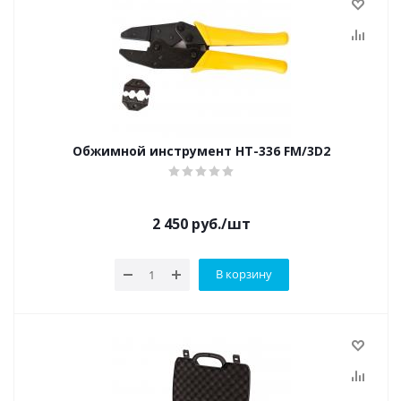
Обжимной инструмент HT-336 FM/3D2
2 450
руб.
/шт
В корзину