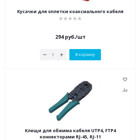
Кусачки для оплетки коаксиального кабеля
294
руб.
/шт
В корзину
Клещи для обжима кабеля UTP4, FTP4
коннекторами RJ-45, RJ-11