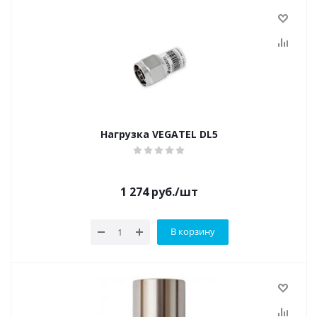
Нагрузка VEGATEL DL5
1 274
руб.
/шт
В корзину