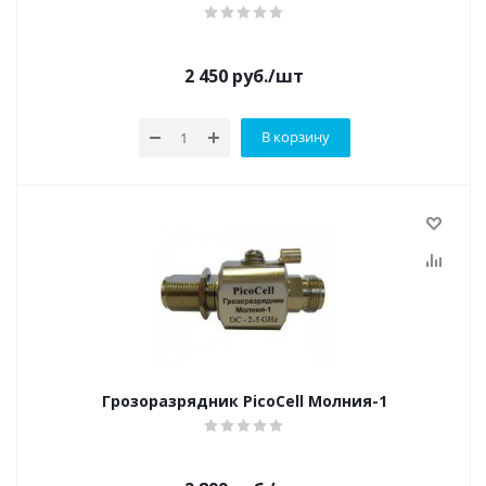
2 450
руб.
/шт
В корзину
Грозоразрядник PicoCell Молния-1