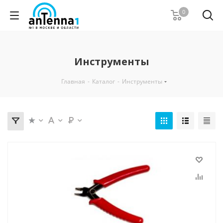
0
Инструменты
Главная
-
Каталог
-
Инструменты