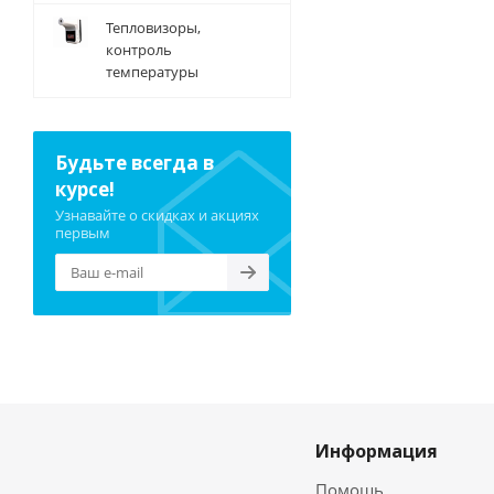
Тепловизоры,
контроль
температуры
Будьте всегда в
курсе!
Узнавайте о скидках и акциях
первым
Информация
Помощь