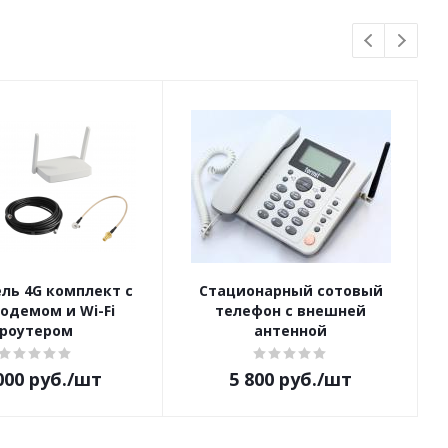
ль 4G комплект с
Стационарный сотовый
одемом и Wi-Fi
телефон с внешней
роутером
антенной
000
руб.
/шт
5 800
руб.
/шт