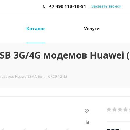
+7 499 113-19-81
Заказать звонок
Каталог
Услуги
B 3G/4G модемов Huawei (
одемов Huawei (SMA-fem. - CRC9-121L)