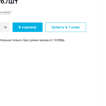
б.
/шт
ешевле?
В корзину
Купить в 1 клик
тельна только при сумме заказа от 10 000р.