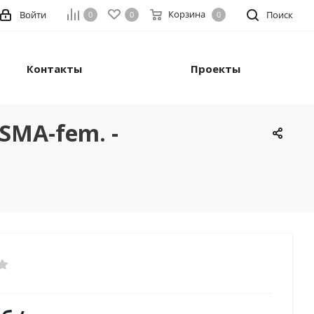
Корзина
Войти
Поиск
0
0
0
Контакты
Проекты
SMA-fem. -