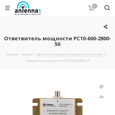
0
Ответвитель мощности PC10-600-2800-
50
Главная
-
Каталог
-
Делители мощности, ответвители сигнала
-
Ответвитель мощности PC10-600-2800-50