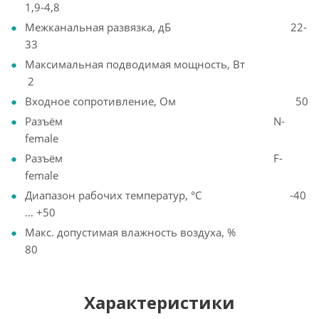
1,9-4,8
Межканальная развязка, дБ 22-
33
Максимальная подводимая мощность, Вт
2
Входное сопротивление, Ом 50
Разъём N-
female
Разъём F-
female
Диапазон рабочих температур, °С -40
… +50
Макс. допустимая влажность воздуха, %
80
Характеристики