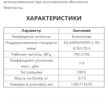
использованные при изготовлении абсолютно
безопасны.
ХАРАКТЕРИСТИКИ
Параметр
Значение
Размещение антенны
Комнатная
Поддерживаемые стандарты
3G (HSPA/HSPA+), 4G
связи
(LTE/LTE+)
Рабочие частоты, МГц
790-2700
Коэффициент усиления,
7-9
макс., дБи
Тип разъема
CRC9
Масса, не более, кг
0.15
Размеры в упаковке, мм
130x115x70