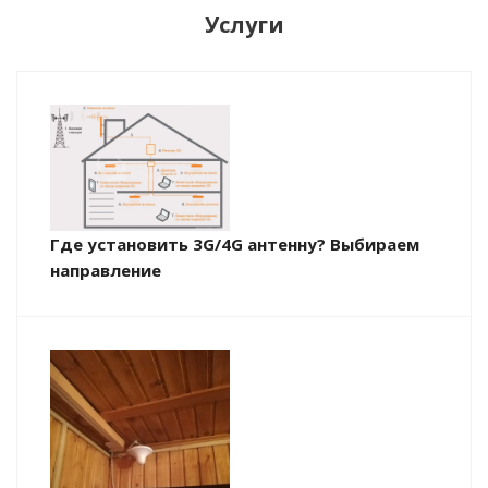
Услуги
Где установить 3G/4G антенну? Выбираем
направление