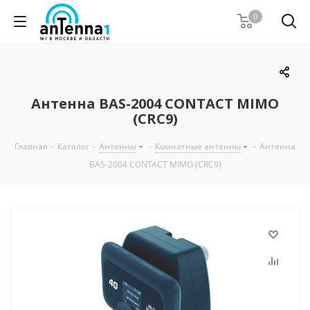
0
Антенна BAS-2004 CONTACT MIMO
(CRC9)
Главная
-
Каталог
-
Антенны
-
Комнатные антенны
-
Антенна
BAS-2004 CONTACT MIMO (CRC9)