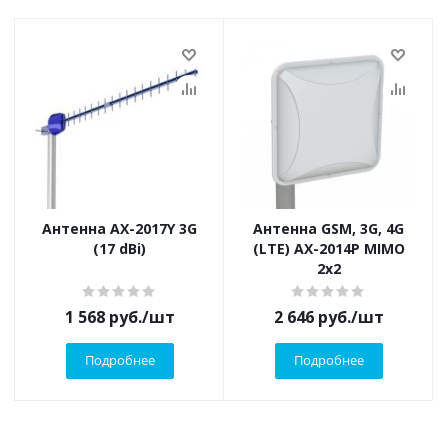
Антенна AX-2017Y 3G
Антенна GSM, 3G, 4G
(17 dBi)
(LTE) AX-2014P MIMO
2x2
1 568
руб.
/шт
2 646
руб.
/шт
Подробнее
Подробнее