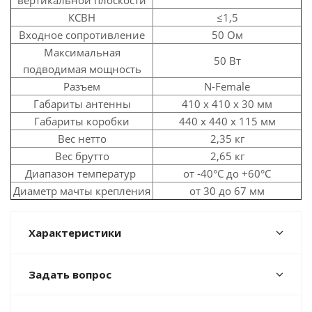
вертикальной плоскости
КСВН
≤1,5
Входное сопротивление
50 Ом
Максимальная
50 Вт
подводимая мощность
Разъем
N-Female
Габариты антенны
410 х 410 х 30 мм
Габариты коробки
440 х 440 х 115 мм
Вес нетто
2,35 кг
Вес брутто
2,65 кг
Диапазон температур
от -40°C до +60°C
Диаметр мачты крепления
от 30 до 67 мм
Характеристики
Задать вопрос