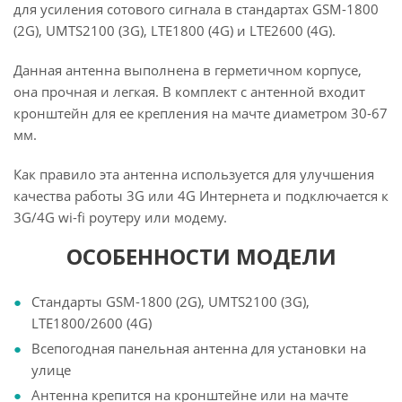
для усиления сотового сигнала в стандартах GSM-1800
(2G), UMTS2100 (3G), LTE1800 (4G) и LTE2600 (4G).
Данная антенна выполнена в герметичном корпусе,
она прочная и легкая. В комплект с антенной входит
кронштейн для ее крепления на мачте диаметром 30-67
мм.
Как правило эта антенна используется для улучшения
качества работы 3G или 4G Интернета и подключается к
3G/4G wi-fi роутеру или модему.
ОСОБЕННОСТИ МОДЕЛИ
Стандарты GSM-1800 (2G), UMTS2100 (3G),
LTE1800/2600 (4G)
Всепогодная панельная антенна для установки на
улице
Антенна крепится на кронштейне или на мачте