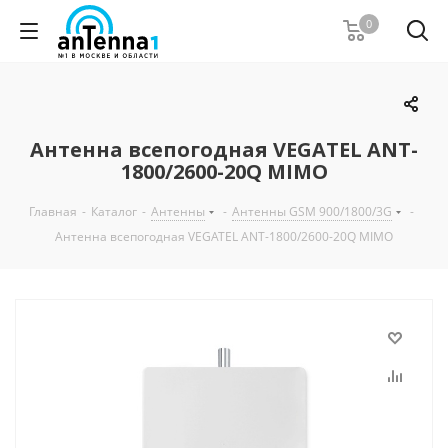
0
Антенна всепогодная VEGATEL ANT-
1800/2600-20Q MIMO
Главная
-
Каталог
-
Антенны
-
Антенны GSM 900/1800/3G
-
Антенна всепогодная VEGATEL ANT-1800/2600-20Q MIMO