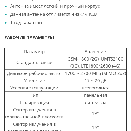
Антенна имеет легкий и прочный корпус
Данная антенна отличается низким КСВ
1 год гарантии
РАБОЧИЕ ПАРАМЕТРЫ
Параметр
Значение
GSM-1800 (2G), UMTS2100
Стандарты связи
(3G), LTE1800/2600 (4G)
Диапазон рабочих частот
1700 ~ 2700 МГц (MIMO 2x2)
Усиление
17 ~ 20 дБ
Условия эксплуатации
всепогодная
Тип
панельная
Поляризация
линейная
Сектор излучения в
19°
горизонтальной плоскости
Сектор излучения в
19°