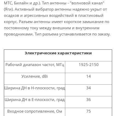
МТС, Билайн и др.). Тип антенны - "волновой канал"
(Яги). Активный вибратор антенны надежно укрыт от
осадков и агрессивных воздействий в пластиковый
корпус. Разъем антенны имеет короткое замыкание по
постоянному току между внешним и внутренним
проводниками. Тип разъема устанавливается по заказу.
Электрические характеристики
Рабочий диапазон частот, МГц
1925-2150
Усиление,
dBi
14
Ширина ДН в Н-плоскости, град
34
Ширина ДН в Е-плоскости, град
36
Входное сопротивление, Ом
75