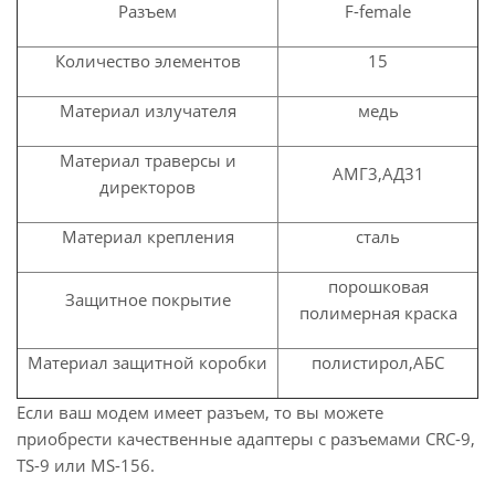
Разъем
F-
female
Количество элементов
15
Материал излучателя
медь
Материал траверсы и
АМГ3,АД31
директоров
Материал крепления
сталь
порошковая
Защитное покрытие
полимерная краска
Материал защитной коробки
полистирол,АБС
Если ваш модем имеет разъем, то вы можете
приобрести качественные адаптеры с разъемами CRC-9,
TS-9 или MS-156.