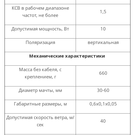
КСВ в рабочем диапазоне
1,5
частот, не более
Допустимая мощность, Вт
10
Поляризация
вертикальная
Механические характеристики
Масса без кабеля, с
660
креплением, г
Диаметр мачты, мм
30-60
Габаритные размеры, м
0,6х0,
1
х0,05
Допустимая скорость ветра, м/
40
сек