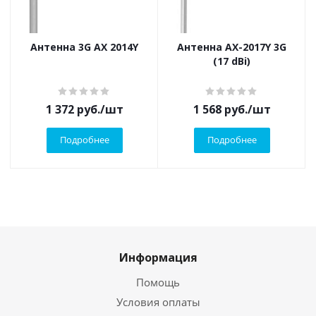
Антенна 3G AX 2014Y
Антенна AX-2017Y 3G
(17 dBi)
1 372
руб.
/шт
1 568
руб.
/шт
Подробнее
Подробнее
Информация
Помощь
Условия оплаты