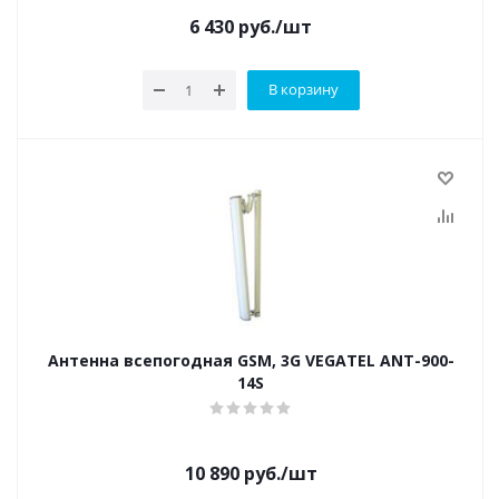
6 430
руб.
/шт
В корзину
Антенна всепогодная GSM, 3G VEGATEL ANT-900-
14S
10 890
руб.
/шт