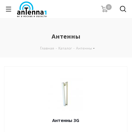
0
Антенны
Главная
-
Каталог
-
Антенны
Антенны 3G