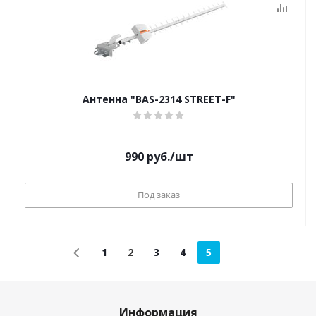
Антенна "BAS-2314 STREET-F"
990
руб.
/шт
Под заказ
1
2
3
4
5
Информация