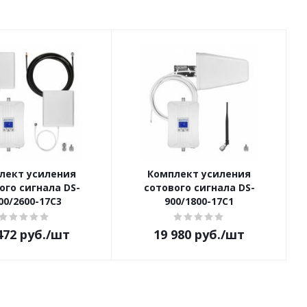
лект усиления
Комплект усиления
ого сигнала DS-
сотового сигнала DS-
00/2600-17C3
900/1800-17C1
472
руб.
/шт
19 980
руб.
/шт