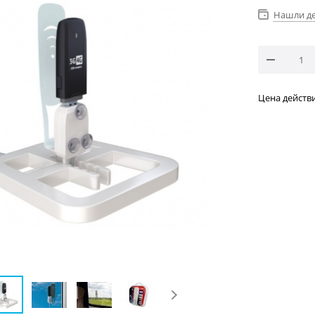
Нашли д
Цена действи