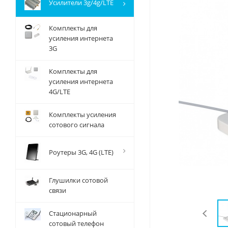
Усилители 3g/4g/LTE
Комплекты для
усиления интернета
3G
Комплекты для
усиления интернета
4G/LTE
Комплекты усиления
сотового сигнала
Роутеры 3G, 4G (LTE)
Глушилки сотовой
связи
Стационарный
сотовый телефон