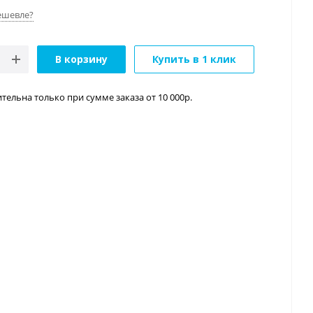
ешевле?
В корзину
Купить в 1 клик
тельна только при сумме заказа от 10 000р.