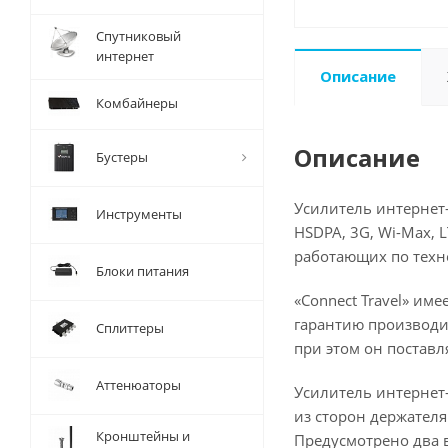
Спутниковый
интернет
Описание
Комбайнеры
Описание
Бустеры
Усилитель интернет-
Инструменты
HSDPA, 3G, Wi-Max, 
работающих по техно
Блоки питания
«Connect Travel» им
гарантию производи
Сплиттеры
при этом он поставл
Аттенюаторы
Усилитель интернет-
из сторон держателя
Кронштейны и
Предусмотрено два 