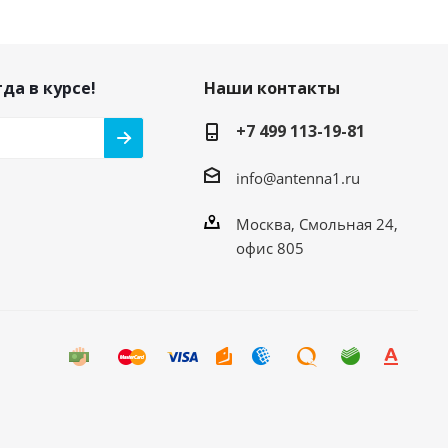
да в курсе!
Наши контакты
+7 499 113-19-81
info@antenna1.ru
Москва, Смольная 24,
офис 805