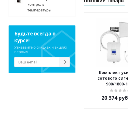
Похожие товары
контроль
температуры
Будьте всегда в
курсе!
Узнавайте о скидках и акциях
первым
Комплект ус
сотового сигн
900/1800-
20 374
руб