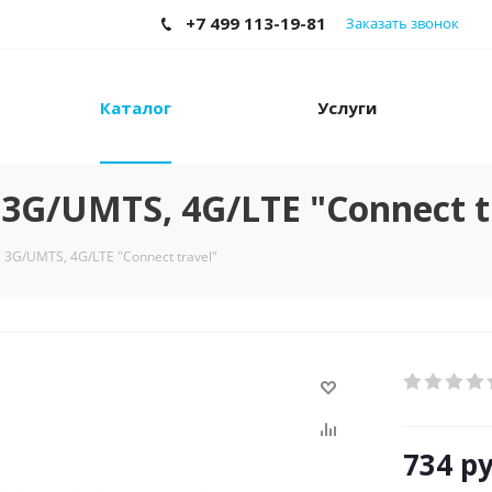
+7 499 113-19-81
Заказать звонок
Каталог
Услуги
G/UMTS, 4G/LTE "Connect t
3G/UMTS, 4G/LTE "Connect travel"
734
ру