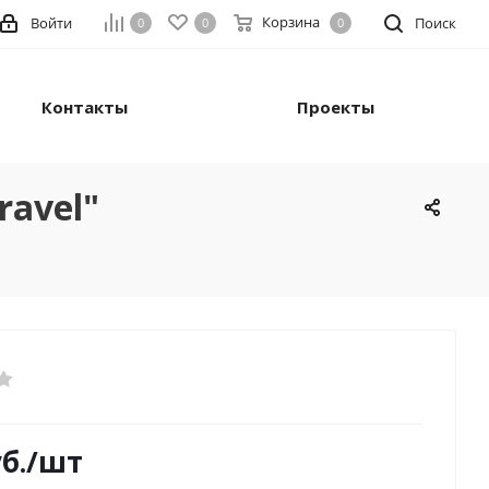
Корзина
Войти
Поиск
0
0
0
Контакты
Проекты
ravel"
б.
/шт