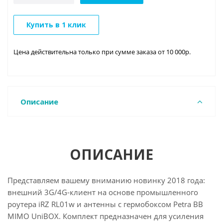
Купить в 1 клик
Цена действительна только при сумме заказа от 10 000р.
Описание
ОПИСАНИЕ
Представляем вашему вниманию новинку 2018 года:
внешний 3G/4G-клиент на основе промышленного
роутера iRZ RL01w и антенны с гермобоксом Petra BB
MIMO UniBOX. Комплект предназначен для усиления