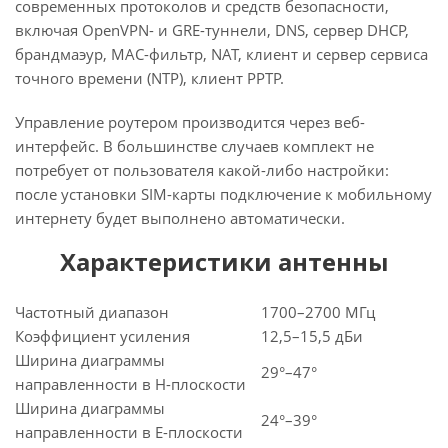
современных протоколов и средств безопасности,
включая OpenVPN- и GRE-туннели, DNS, сервер DHCP,
брандмаэур, MAC-фильтр, NAT, клиент и сервер сервиса
точного времени (NTP), клиент PPTP.
Управление роутером производится через веб-
интерфейс. В большинстве случаев комплект не
потребует от пользователя какой-либо настройки:
после установки SIM-карты подключение к мобильному
интернету будет выполнено автоматически.
Характеристики антенны
Частотный диапазон
1700–2700 МГц
Коэффициент усиления
12,5–15,5 дБи
Ширина диаграммы
29°–47°
направленности в H-плоскости
Ширина диаграммы
24°–39°
направленности в E-плоскости