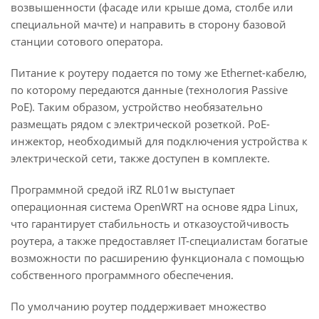
возвышенности (фасаде или крыше дома, столбе или
специальной мачте) и направить в сторону базовой
станции сотового оператора.
Питание к роутеру подается по тому же Ethernet-кабелю,
по которому передаются данные (технология Passive
PoE). Таким образом, устройство необязательно
размещать рядом с электрической розеткой. PoE-
инжектор, необходимый для подключения устройства к
электрической сети, также доступен в комплекте.
Программной средой iRZ RL01w выступает
операционная система OpenWRT на основе ядра Linux,
что гарантирует стабильность и отказоустойчивость
роутера, а также предоставляет IT-специалистам богатые
возможности по расширению функционала с помощью
собственного программного обеспечения.
По умолчанию роутер поддерживает множество