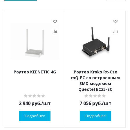
Роутер KEENETIC 4G
Роутер Kroks Rt-Cse
mQ-EC со встроенным
SMD модемом
Quectel EC25-EC
2 940
руб.
/шт
7 056
руб.
/шт
Подробнее
Подробнее