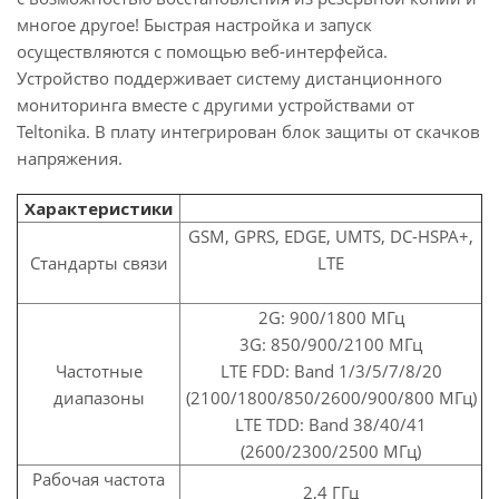
многое другое! Быстрая настройка и запуск
осуществляются с помощью веб-интерфейса.
Устройство поддерживает систему дистанционного
мониторинга вместе с другими устройствами от
Teltonika. В плату интегрирован блок защиты от скачков
напряжения.
Характеристики
GSM, GPRS, EDGE, UMTS, DC-HSPA+,
Стандарты связи
LTE
2G: 900/1800 МГц
3G: 850/900/2100 МГц
Частотные
LTE FDD: Band 1/3/5/7/8/20
диапазоны
(2100/1800/850/2600/900/800 МГц)
LTE TDD: Band 38/40/41
(2600/2300/2500 МГц)
Рабочая частота
2,4 ГГц