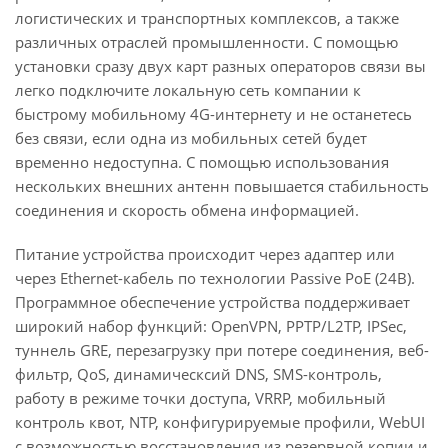
логистических и транспортных комплексов, а также
различных отраслей промышленности. С помощью
установки сразу двух карт разных операторов связи вы
легко подключите локальную сеть компании к
быстрому мобильному 4G-интернету и не останетесь
без связи, если одна из мобильных сетей будет
временно недоступна. С помощью использования
нескольких внешних антенн повышается стабильность
соединения и скорость обмена информацией.
Питание устройства происходит через адаптер или
через Ethernet-кабель по технологии Passive PoE (24В).
Программное обеспечение устройства поддерживает
широкий набор функций: OpenVPN, PPTP/L2TP, IPSec,
туннель GRE, перезагрузку при потере соединения, веб-
фильтр, QoS, динамическсий DNS, SMS-контроль,
работу в режиме точки доступа, VRRP, мобильный
контроль квот, NTP, конфигурируемые профили, WebUI
с возможностью восстановления из резервной копии и