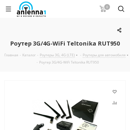
0
Роутер 3G/4G-WiFi Teltonika RUT950
Главная
-
Каталог
-
Роутеры 3G, 4G (LTE)
-
Роутеры для автомобиля
-
Роутер 3G/4G-WiFi Teltonika RUT950