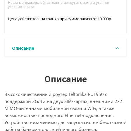
Наши менеджеры обязательно свяжутся с вами и уточнят
условия заказа
Цена действительна только при сумме заказа от 10 000р.
Описание
Описание
Высококачественный роутер Teltonika RUT950 с
поддержкой 3G/4G на двух SIM-картах, внешними 2х2
MIMO-антеннами мобильной связи и WiFi, а также
возможностью проводного Ethernet-подключения.
Устройство незаменимо для запуска систем безотказной
работы банкоматов, сетей малого бизнеса,