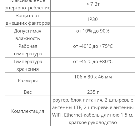
Максимальное
< 7 Вт
энергопотребление
Защита от
IP30
внешних факторов
Допустимая
от 10% до 90%
влажность
Рабочая
от -40°С до +75°С
температура
Температура
от -45°С до +80°С
хранения
106 x 80 x 46 мм
Размеры
Вес
235 г
роутер, блок питания, 2 штыревые
антенны LTE, 2 штыревые антенны
Комплектация
WiFi, Ethernet-кабель длиною 1,5 м,
краткое руководство