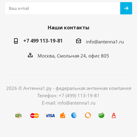
Наши контакты
+7 499 113-19-81
info@antenna1.ru
Москва, Смольная 24, офис 805
2026 © Антенна1.ру - федеральная антенная компания
Телефон: +7 (499) 113-19-81
E-mail: info@antenna1.ru