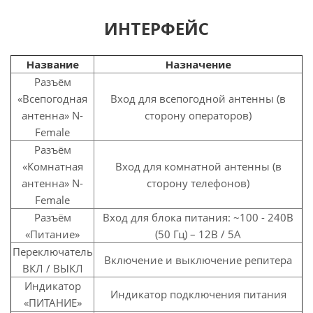
ИНТЕРФЕЙС
Название
Назначение
Разъём
«Всепогодная
Вход для всепогодной антенны (в
антенна» N-
сторону операторов)
Female
Разъём
«Комнатная
Вход для комнатной антенны (в
антенна» N-
сторону телефонов)
Female
Разъём
Вход для блока питания: ~100 - 240В
«Питание»
(50 Гц) – 12В / 5А
Переключатель
Включение и выключение репитера
ВКЛ / ВЫКЛ
Индикатор
Индикатор подключения питания
«ПИТАНИЕ»