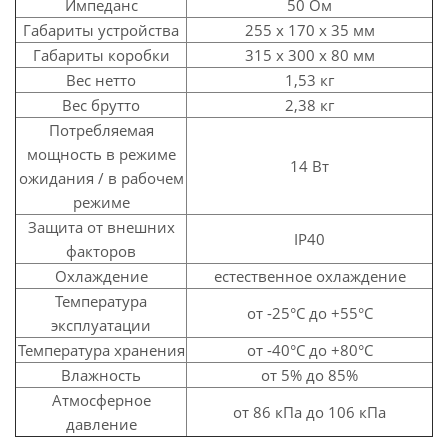
Импеданс
50 Ом
Габариты устройства
255 х 170 х 35 мм
Габариты коробки
315 х 300 х 80 мм
Вес нетто
1,53 кг
Вес брутто
2,38 кг
Потребляемая
мощность в режиме
14 Вт
ожидания / в рабочем
режиме
Защита от внешних
IP40
факторов
Охлаждение
естественное охлаждение
Температура
от -25°C до +55°C
эксплуатации
Температура хранения
от -40°C до +80°C
Влажность
от 5% до 85%
Атмосферное
от 86 кПа до 106 кПа
давление