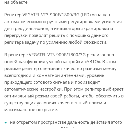
на объекте.
Репитер VEGATEL VT3-900E/1800/3G (LED) оснащен
автоматическими и ручными регулировками усиления
для трех диапазонов, а индикаторы экранировки и
перегрузки позволят решить с помощью данного
репитера задачу по усилению любой сложности.
В репитере VEGATEL VT3-900E/1800/3G реализована
новейшая функция умной настройки «АВТО». В этом
режиме репитер оценивает качество развязки между
всепогодной и комнатной антеннами, уровень
приходящего сотового сигнала и производит
автоматические настройки. При этом репитер выбирает
оптимальный режим своей работы, чтобы обеспечить в
существующих условиях качественный прием и
максимальное покрытие.
на открытом пространстве дальность действия этого