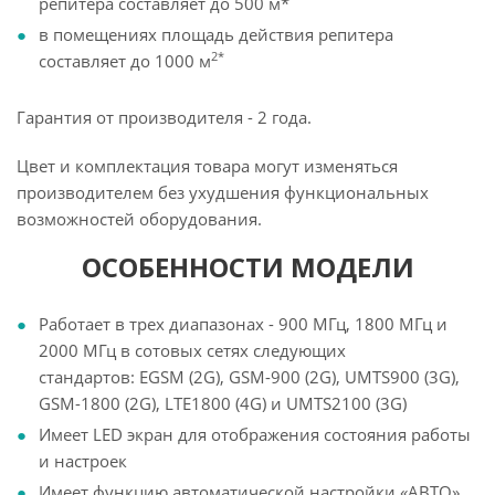
репитера составляет до 500 м*
в помещениях площадь действия репитера
2*
составляет до 1000 м
Гарантия от производителя - 2 года.
Цвет и комплектация товара могут изменяться
производителем без ухудшения функциональных
возможностей оборудования.
ОСОБЕННОСТИ МОДЕЛИ
Работает в трех диапазонах - 900 МГц, 1800 МГц и
2000 МГц в сотовых сетях следующих
стандартов: EGSM (2G), GSM-900 (2G), UMTS900 (3G),
GSM-1800 (2G), LTE1800 (4G) и UMTS2100 (3G)
Имеет LED экран для отображения состояния работы
и настроек
Имеет функцию автоматической настройки «АВТО»