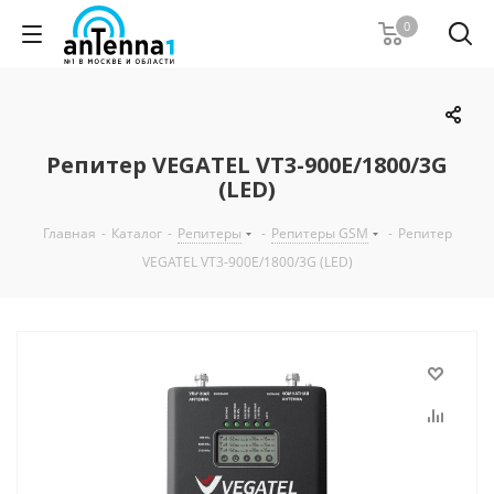
0
Репитер VEGATEL VT3-900E/1800/3G
(LED)
Главная
-
Каталог
-
Репитеры
-
Репитеры GSM
-
Репитер
VEGATEL VT3-900E/1800/3G (LED)