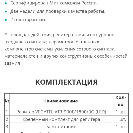
Сертифицирован Минкомсвязи России.
Две недели для проверки качества работы.
2 года гарантии.
* - площадь действия репитера зависит от уровня
входящего сигнала, параметров остальных
компонентов системы усиления сотового сигнала,
материала стен и других конструктивных особенностей
здания
КОМПЛЕКТАЦИЯ
Кол-
№
Наименование
во
1
Репитер VEGATEL VT3-900E/1800/3G (LED)
1 шт.
2
Крепёжный комплект для репитера
1 шт.
3
Блок питания
1 шт.