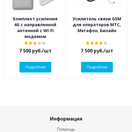
Комплект усиления
Усилитель связи GSM
4G с направленной
для операторов МТС,
антенной с WI-FI
Мегафон, Билайн
модемом
7 500
руб.
/шт
7 500
руб.
/шт
Подробнее
Подробнее
Информация
Помощь