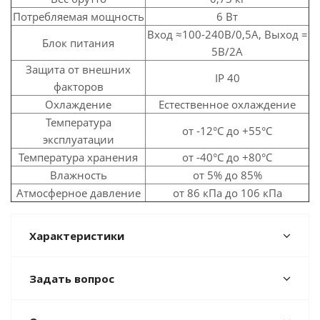
Потребляемая мощность
6 Вт
Вход ≈100-240В/0,5А, Выход =
Блок питания
5В/2А
Защита от внешних
IP 40
факторов
Охлаждение
Естественное охлаждение
Температура
от -12°C до +55°C
эксплуатации
Температура хранения
от -40°C до +80°C
Влажность
от 5% до 85%
Атмосферное давление
от 86 кПа до 106 кПа
Характеристики
Задать вопрос