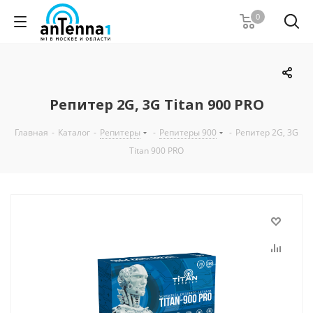
0
Репитер 2G, 3G Titan 900 PRO
Главная
-
Каталог
-
Репитеры
-
Репитеры 900
-
Репитер 2G, 3G
Titan 900 PRO