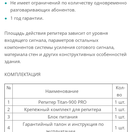
Не имеет ограничений по количеству одновременно
разговаривающих абонентов.
1 год гарантии.
Площадь действия репитера зависит от уровня
входящего сигнала, параметров остальных
компонентов системы усиления сотового сигнала,
материала стен и других конструктивных особенностей
здания.
КОМПЛЕКТАЦИЯ
№
Кол-
Наименование
во
1
Репитер Titan-900 PRO
1 шт.
2
Крепёжный комплект для репитера
1 шт.
3
Блок питания
1 шт.
Гарантийный талон и инструкция по
4
1 шт.
эксплуатации