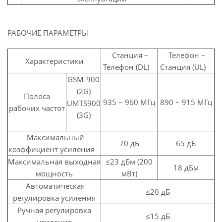
РАБОЧИЕ ПАРАМЕТРЫ
Станция –
Телефон –
Характеристики
Телефон (DL)
Станция (UL)
GSM-900
(2G)
Полоса
935 ~ 960 МГц
890 ~ 915 МГц
UMTS900
рабочих частот
(3G)
Максимальный
70 дБ
65 дБ
коэффициент усиления
Максимальная выходная
≤23 дБм (200
18 дБм
мощность
мВт)
Автоматическая
≤20 дБ
регулировка усиления
Ручная регулировка
≤15 дБ