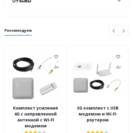
Отзывы
Рекомендуем
Комплект усиления
3G комплект с USB
4G с направленной
модемом и Wi-Fi
антенной с WI-FI
роутером
модемом