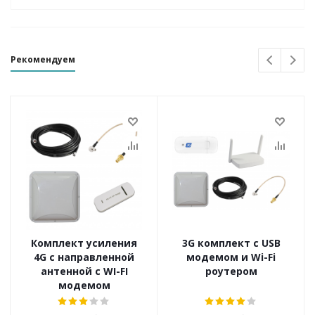
Рекомендуем
Комплект усиления
3G комплект с USB
4G с направленной
модемом и Wi-Fi
антенной с WI-FI
роутером
модемом