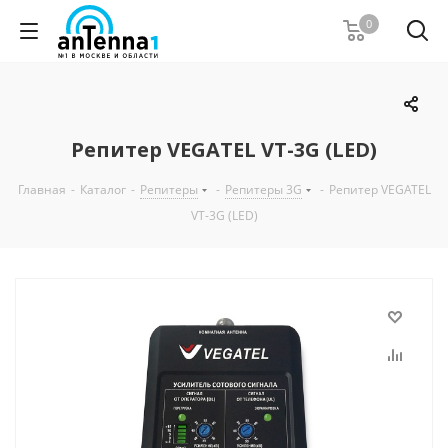
0
Репитер VEGATEL VT-3G (LED)
Главная
-
Каталог
-
Репитеры
-
Репитеры 3G
-
Репитер VEGATEL
VT-3G (LED)