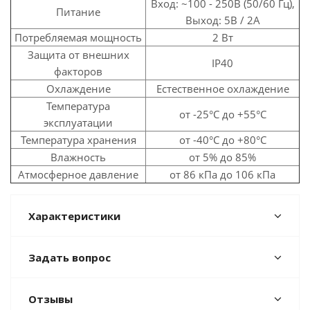
Вход: ~100 - 250В (50/60 Гц),
Питание
Выход: 5В / 2А
Потребляемая мощность
2 Вт
Защита от внешних
IP40
факторов
Охлаждение
Естественное охлаждение
Температура
от -25°C до +55°C
эксплуатации
Температура хранения
от -40°C до +80°C
Влажность
от 5% до 85%
Атмосферное давление
от 86 кПа до 106 кПа
Характеристики
Задать вопрос
Отзывы