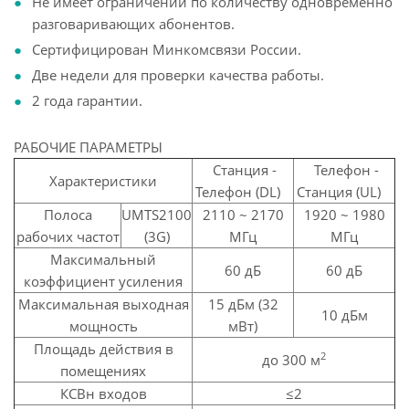
Не имеет ограничений по количеству одновременно
разговаривающих абонентов.
Сертифицирован Минкомсвязи России.
Две недели для проверки качества работы.
2 года гарантии.
РАБОЧИЕ ПАРАМЕТРЫ
Станция -
Телефон -
Характеристики
Телефон (DL)
Станция (UL)
Полоса
UMTS2100
2110 ~ 2170
1920 ~ 1980
рабочих частот
(3G)
МГц
МГц
Максимальный
60 дБ
60 дБ
коэффициент усиления
Максимальная выходная
15 дБм (32
10 дБм
мощность
мВт)
Площадь действия в
2
до 300 м
помещениях
КСВн входов
≤2