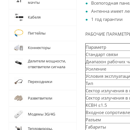
мачты
Всепогодная пане
Антенна имеет ле
Кабеля
1 год гарантии
Пигтейлы
РАБОЧИЕ ПАРАМЕТР
Параметр
Коннекторы
Стандарт связи
Делители мощности,
Диапазон рабочих ч
ответвители сигнала
Усиление
Условия эксплуатац
Переходники
Тип
Сектор излучения в
Сектор излучения в
Разветвители
КСВН ≤1.5
Входное сопротивл
Модемы 3G/4G
Разъем
Габариты
Тепловизоры,