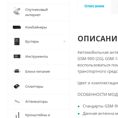
Описание
Спутниковый
интернет
Комбайнеры
ОПИСАНИ
Бустеры
Автомобильная антен
Инструменты
GSM-900 (2G), GSM-1
воспользоваться по
транспортного сред
Блоки питания
Цвет и комплектаци
Сплиттеры
ОСОБЕННОСТИ МОД
Аттенюаторы
Стандарты GSM-900
Данная антенна м
Кронштейны и