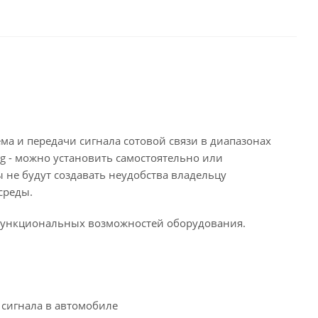
ма и передачи сигнала сотовой связи в диапазонах
 3g - можно установить самостоятельно или
не будут создавать неудобства владельцу
среды.
 функциональных возможностей оборудования.
 сигнала в автомобиле