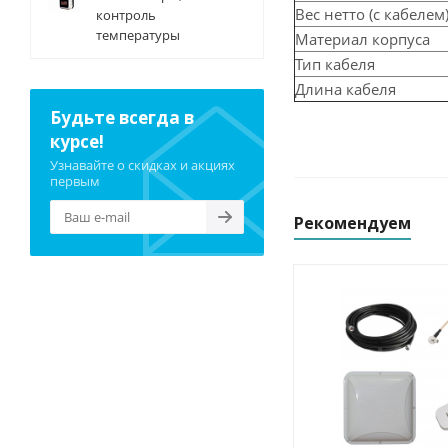
Вес нетто (с кабелем
контроль
температуры
Материал корпуса
Тип кабеля
Длина кабеля
Будьте всегда в
курсе!
Узнавайте о скидках и акциях
первым
Рекомендуем