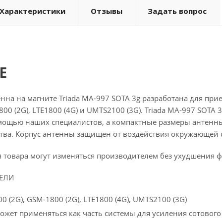
Характеристики
Отзывы
Задать вопрос
Е
на на магните Triada MA-997 SOTA 3g разработана для прие
800 (2G), LTE1800 (4G) и UMTS2100 (3G). Triada MA-997 SOTA
мощью наших специалистов, а компактные размеры антенны 
ства. Корпус антенны защищен от воздействия окружающей 
я товара могут изменяться производителем без ухудшения
ЕЛИ
 (2G), GSM-1800 (2G), LTE1800 (4G), UMTS2100 (3G)
ожет применяться как часть системы для усиления сотового