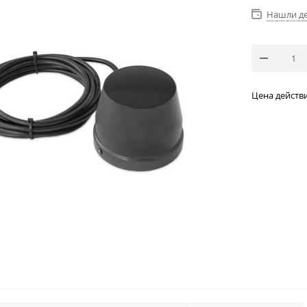
Нашли д
Цена действи