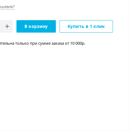
ешевле?
В корзину
Купить в 1 клик
тельна только при сумме заказа от 10 000р.