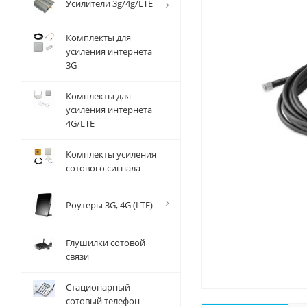
Усилители 3g/4g/LTE
Комплекты для
усиления интернета
3G
Комплекты для
усиления интернета
4G/LTE
Комплекты усиления
сотового сигнала
Роутеры 3G, 4G (LTE)
Глушилки сотовой
связи
Стационарный
сотовый телефон