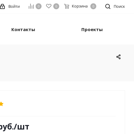
Корзина
Войти
Поиск
0
0
0
Контакты
Проекты
руб.
/шт