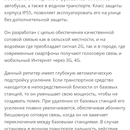
автобусах, а также в водном транспорте. Класс защиты
корпуса IP55, позволяет эксплуатировать его на улице
без дополнительной защиты.
Он разработан с целью обеспечения качественной
сотовой связью как в сельской местности, и на
водоёмах где преобладает сигнал 2G, так и в городе, где
современные смартфоны получают голосовую связь и
мобильный Интернет через 3G, 4G.
Данный репитер имеет глубокую автоматическую
подстройку усиления. Если транспортное средство
находится в непосредственной близости от базовых
станций, то он уменьшает свою мощность, чтобы не
создавать помех. При удалении от базовых станций его
усиление плавно увеличивается, обеспечивая абоненту
бесшовную сотовую связь, когда он не замечает
переключения между базовыми станциями. В случае
установки в водном транспорте дальность действия