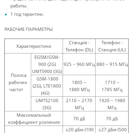
работы.
1 год гарантии.
РАБОЧИЕ ПАРАМЕТРЫ
Станция -
Телефон -
Характеристики
Телефон (DL)
Станция (UL)
EGSM/GSM-
900 (2G)
925 ~ 960 МГц
880 ~ 915 МГц
UMTS900 (3G)
Полоса
GSM-1800
рабочих
1805 ~
1710 ~
(2G), LTE1800
частот
1880 МГц
1785 МГц
(4G)
UMTS2100
2110 ~ 2170
1920 ~ 1980
(3G)
МГц
МГц
Максимальный
70 дБ
70 дБ
коэффициент усиления
≥20 дБм (100
≥27 дБм (500