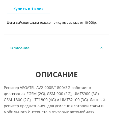
Купить в 1 клик
Цена действительна только при сумме заказа от 10 000р.
Описание
ОПИСАНИЕ
Репитер VEGATEL AV2-900E/1800/3G работает в
диапазонах EGSM (2G), GSM-900 (2G), UMTS900 (3G),
GSM-1800 (2G), LTE1800 (4G) и UMTS2100 (3G). Данный
репитер предназначен для усиления сотовой связи и
мобильного Интернета в грузовых автомобилях,