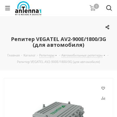
0
Репитер VEGATEL AV2-900E/1800/3G
(для автомобиля)
Главная
-
Каталог
-
Репитеры
-
Автомобильные репитеры
-
Репитер VEGATEL AV2-900E/1800/3G (для автомобиля)