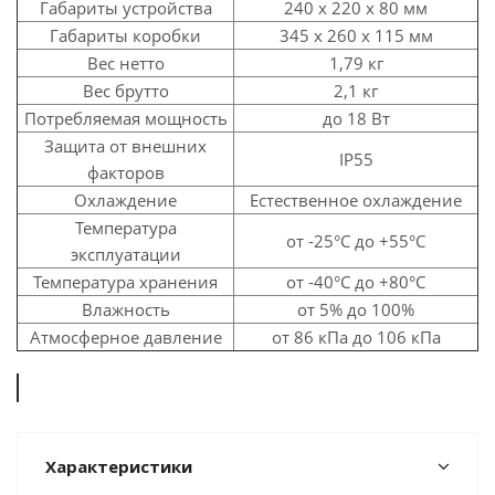
Габариты устройства
240 х 220 х 80 мм
Габариты коробки
345 х 260 х 115 мм
Вес нетто
1,79 кг
Вес брутто
2,1 кг
Потребляемая мощность
до 18 Вт
Защита от внешних
IP55
факторов
Охлаждение
Естественное охлаждение
Температура
от -25°C до +55°C
эксплуатации
Температура хранения
от -40°C до +80°C
Влажность
от 5% до 100%
Атмосферное давление
от 86 кПа до 106 кПа
Характеристики