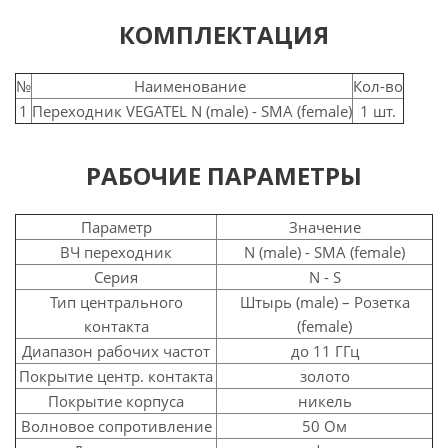
КОМПЛЕКТАЦИЯ
№
Наименование
Кол-во
1
Переходник VEGATEL N (male) - SMA (female)
1 шт.
РАБОЧИЕ ПАРАМЕТРЫ
Параметр
Значение
ВЧ переходник
N (male) - SMA (female)
Серия
N - S
Тип центрального
Штырь (male) – Розетка
контакта
(female)
Диапазон рабочих частот
до 11 ГГц
Покрытие центр. контакта
золото
Покрытие корпуса
никель
Волновое сопротивление
50 Ом