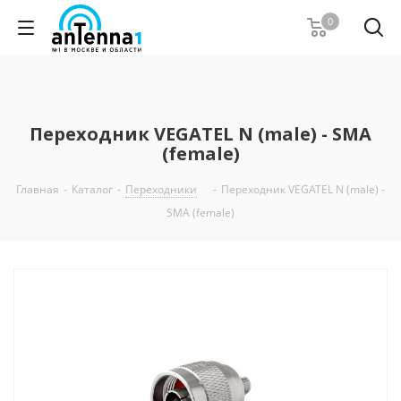
0
Переходник VEGATEL N (male) - SMA
(female)
Главная
-
Каталог
-
Переходники
-
Переходник VEGATEL N (male) -
SMA (female)