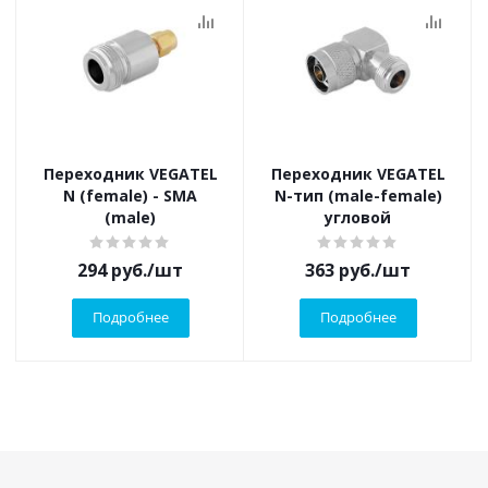
Переходник VEGATEL
Переходник VEGATEL
N (female) - SMA
N-тип (male-female)
(male)
угловой
294
руб.
/шт
363
руб.
/шт
Подробнее
Подробнее