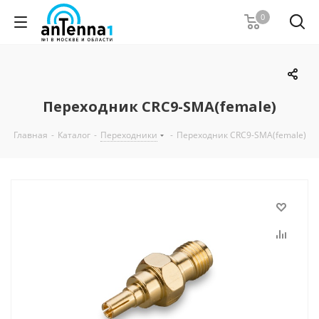
0
Переходник CRC9-SMA(female)
Главная
-
Каталог
-
Переходники
-
Переходник CRC9-SMA(female)