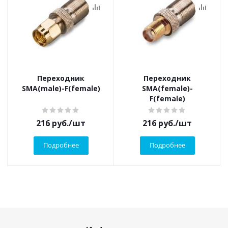
Переходник
Переходник
SMA(male)-F(female)
SMA(female)-
F(female)
216
руб.
/шт
216
руб.
/шт
Подробнее
Подробнее