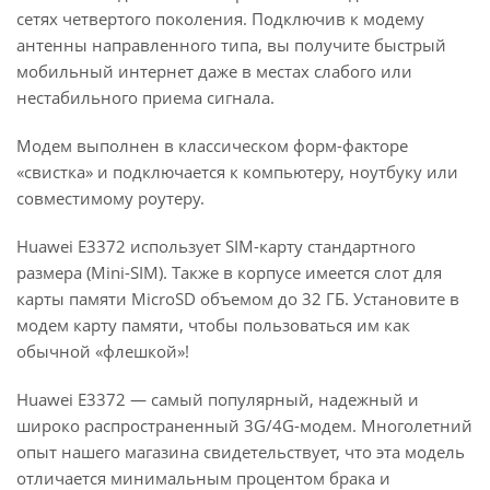
сетях четвертого поколения. Подключив к модему
антенны направленного типа, вы получите быстрый
мобильный интернет даже в местах слабого или
нестабильного приема сигнала.
Модем выполнен в классическом форм-факторе
«свистка» и подключается к компьютеру, ноутбуку или
совместимому роутеру.
Huawei E3372 использует SIM-карту стандартного
размера (Mini-SIM). Также в корпусе имеется слот для
карты памяти MicroSD объемом до 32 ГБ. Установите в
модем карту памяти, чтобы пользоваться им как
обычной «флешкой»!
Huawei E3372 — самый популярный, надежный и
широко распространенный 3G/4G-модем. Многолетний
опыт нашего магазина свидетельствует, что эта модель
отличается минимальным процентом брака и