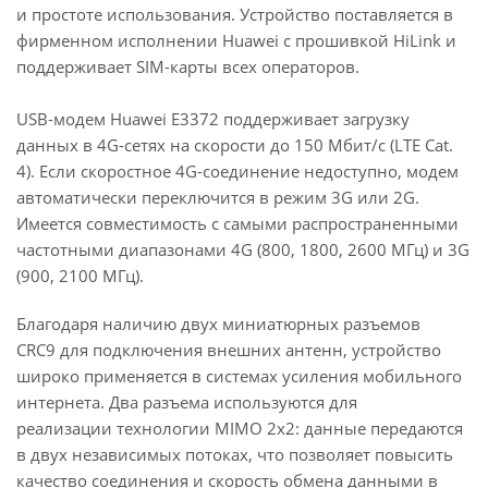
и простоте использования. Устройство поставляется в
фирменном исполнении Huawei с прошивкой HiLink и
поддерживает SIM-карты всех операторов.
USB-модем Huawei E3372 поддерживает загрузку
данных в 4G-сетях на скорости до 150 Мбит/с (LTE Cat.
4). Если скоростное 4G-соединение недоступно, модем
автоматически переключится в режим 3G или 2G.
Имеется совместимость с самыми распространенными
частотными диапазонами 4G (800, 1800, 2600 МГц) и 3G
(900, 2100 МГц).
Благодаря наличию двух миниатюрных разъемов
CRC9 для подключения внешних антенн, устройство
широко применяется в системах усиления мобильного
интернета. Два разъема используются для
реализации технологии MIMO 2x2: данные передаются
в двух независимых потоках, что позволяет повысить
качество соединения и скорость обмена данными в