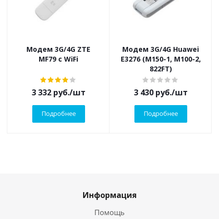
Модем 3G/4G ZTE
Модем 3G/4G Huawei
MF79 с WiFi
E3276 (M150-1, M100-2,
822FT)
3 332
руб.
/шт
3 430
руб.
/шт
Подробнее
Подробнее
Информация
Помощь