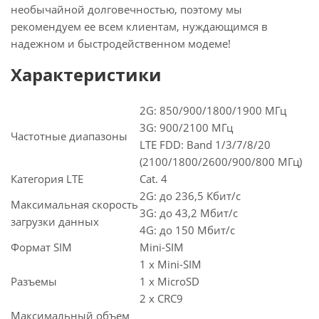
необычайной долговечностью, поэтому мы
рекомендуем ее всем клиентам, нуждающимся в
надежном и быстродейственном модеме!
Характеристики
2G: 850/900/1800/1900 МГц
3G: 900/2100 МГц
Частотные диапазоны
LTE FDD: Band 1/3/7/8/20
(2100/1800/2600/900/800 МГц)
Категория LTE
Cat. 4
2G: до 236,5 Кбит/с
Максимальная скорость
3G: до 43,2 Мбит/с
загрузки данных
4G: до 150 Мбит/с
Формат SIM
Mini-SIM
1 x Mini-SIM
Разъемы
1 x MicroSD
2 x CRC9
Максимальный объем