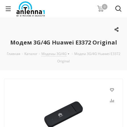
0
Модем 3G/4G Huawei E3372 Original
Главная
-
Каталог
-
Модемы 3G/4G
-
Модем 3G/4G Huawei E3372
Original