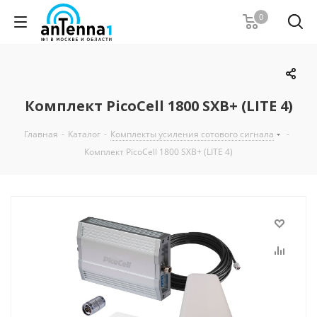
0
Комплект PicoCell 1800 SXB+ (LITE 4)
Главная
-
Каталог
-
Комплекты усиления сотового сигнала
-
Комплект PicoCell 1800 SXB+ (LITE 4)