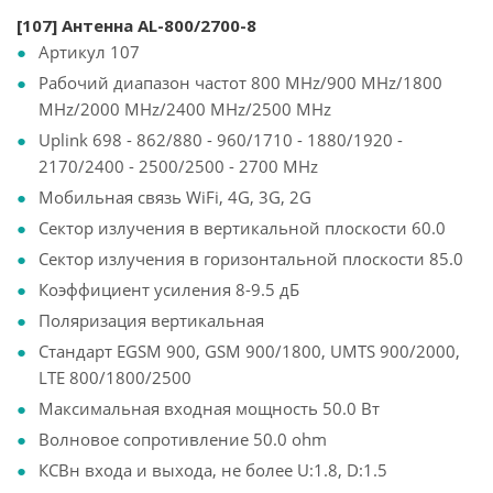
[107] Антенна AL-800/2700-8
Артикул 107
Рабочий диапазон частот 800 MHz/900 MHz/1800
MHz/2000 MHz/2400 MHz/2500 MHz
Uplink 698 - 862/880 - 960/1710 - 1880/1920 -
2170/2400 - 2500/2500 - 2700 MHz
Мобильная связь WiFi, 4G, 3G, 2G
Сектор излучения в вертикальной плоскости 60.0
Сектор излучения в горизонтальной плоскости 85.0
Коэффициент усиления 8-9.5 дБ
Поляризация вертикальная
Стандарт EGSM 900, GSM 900/1800, UMTS 900/2000,
LTE 800/1800/2500
Максимальная входная мощность 50.0 Вт
Волновое сопротивление 50.0 ohm
КСВн входа и выхода, не более U:1.8, D:1.5