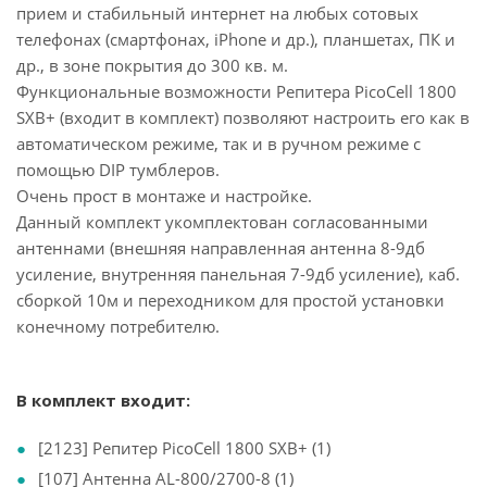
прием и стабильный интернет на любых сотовых
телефонах (смартфонах, iPhone и др.), планшетах, ПК и
др., в зоне покрытия до 300 кв. м.
Функциональные возможности Репитера PicoCell 1800
SXB+ (входит в комплект) позволяют настроить его как в
автоматическом режиме, так и в ручном режиме с
помощью DIP тумблеров.
Очень прост в монтаже и настройке.
Данный комплект укомплектован согласованными
антеннами (внешняя направленная антенна 8-9дб
усиление, внутренняя панельная 7-9дб усиление), каб.
сборкой 10м и переходником для простой установки
конечному потребителю.
В комплект входит:
[2123] Репитер PicoCell 1800 SXB+ (1)
[107] Антенна AL-800/2700-8 (1)