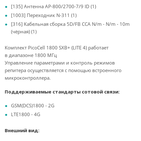
[135] Антенна AP-800/2700-7/9 ID (1)
[1003] Переходник N-311 (1)
[316] Кабельная сборка 5D/FB CCA N/m - N/m - 10m
(чёрная) (1)
Комплект PicoCell 1800 SXB+ (LITE 4) работает
в диапазоне 1800 МГц
Управление параметрами и контроль режимов
репитера осуществляется с помощью встроенного
микроконтроллера.
Поддерживаемые стандарты сотовой связи:
GSM(DCS)1800 - 2G
LTE1800 - 4G
Внешний вид: