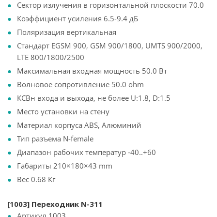
Сектор излучения в горизонтальной плоскости 70.0
Коэффициент усиления 6.5-9.4 дБ
Поляризация вертикальная
Стандарт EGSM 900, GSM 900/1800, UMTS 900/2000,
LTE 800/1800/2500
Максимальная входная мощность 50.0 Вт
Волновое сопротивление 50.0 ohm
КСВн входа и выхода, не более U:1.8, D:1.5
Место установки на стену
Материал корпуса ABS, Алюминий
Тип разъема N-female
Диапазон рабочих температур -40..+60
Габариты 210×180×43 mm
Вес 0.68 Кг
[1003] Переходник N-311
Артикул 1003