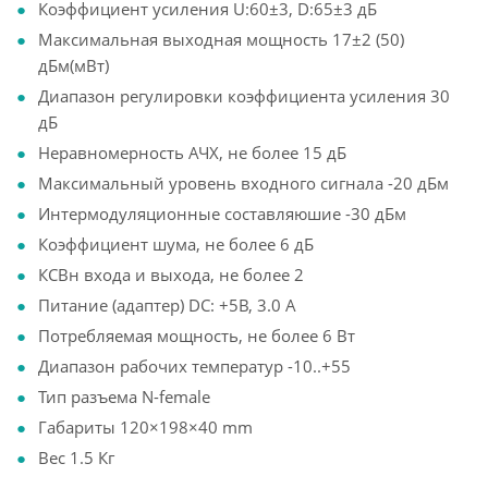
Коэффициент усиления U:60±3, D:65±3 дБ
Максимальная выходная мощность 17±2 (50)
дБм(мВт)
Диапазон регулировки коэффициента усиления 30
дБ
Неравномерность АЧХ, не более 15 дБ
Максимальный уровень входного сигнала -20 дБм
Интермодуляционные составляюшие -30 дБм
Коэффициент шума, не более 6 дБ
КСВн входа и выхода, не более 2
Питание (адаптер) DC: +5В, 3.0 А
Потребляемая мощность, не более 6 Вт
Диапазон рабочих температур -10..+55
Тип разъема N-female
Габариты 120×198×40 mm
Вес 1.5 Кг