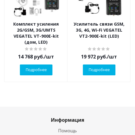
Комплект усиления
Усилитель связи GSM,
2G/GSM, 3G/UMTS
3G, 4G, Wi-Fi VEGATEL
VEGATEL VT-900E-kit
VT2-900E-kit (LED)
(дом, LED)
14 768
руб.
/шт
19 972
руб.
/шт
Подробнее
Подробнее
Информация
Помощь