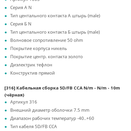
Серия А N
Тип центального контакта А штырь (male)
Серия Б N
Тип центального контакта Б штырь (male)
Волновое сопротивление 50 ohm
Покрытие корпуса никель
Покрытие центр. контакта золото
Диэлектрик тефлон
Конструктив прямой
[316] Кабельная сборка 5D/FB CCA N/m - N/m - 10m
(чёрная)
Артикул 316
Внешний диаметр оболочки 7.5 mm
Диапазон рабочих температур -40..+60
Тип кабеля 5D/FB CCA