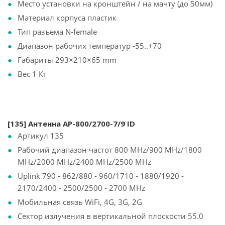
Место установки на кронштейн / на мачту (до 50мм)
Материал корпуса пластик
Тип разъема N-female
Диапазон рабочих температур -55..+70
Габариты 293×210×65 mm
Вес 1 Кг
[135] Антенна AP-800/2700-7/9 ID
Артикул 135
Рабочий диапазон частот 800 MHz/900 MHz/1800
MHz/2000 MHz/2400 MHz/2500 MHz
Uplink 790 - 862/880 - 960/1710 - 1880/1920 -
2170/2400 - 2500/2500 - 2700 MHz
Мобильная связь WiFi, 4G, 3G, 2G
Сектор излучения в вертикальной плоскости 55.0