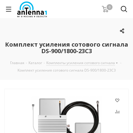
0
Комплект усиления сотового сигнала
DS-900/1800-23C3
Главная
-
Каталог
-
Комплекты усиления сотового сигнала
-
Комплект усиления сотового сигнала DS-900/1800-23C3