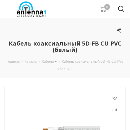
0
Кабель коаксиальный 5D-FB СU PVC
(белый)
Главная
-
Каталог
-
Кабеля
-
Кабель коаксиальный 5D-FB СU PVC
(белый)