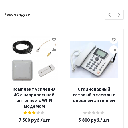
Рекомендуем
Комплект усиления
Стационарный
4G с направленной
сотовый телефон с
антенной с WI-FI
внешней антенной
модемом
7 500
руб.
/шт
5 800
руб.
/шт