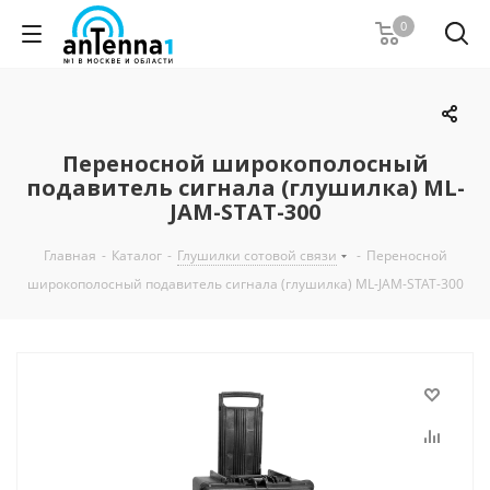
0
Переносной широкополосный
подавитель сигнала (глушилка) ML-
JAM-STAT-300
Главная
-
Каталог
-
Глушилки сотовой связи
-
Переносной
широкополосный подавитель сигнала (глушилка) ML-JAM-STAT-300