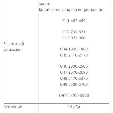
частот.
Количество каналов опционально
CH1 462-469
CH2 791-821
CH3 921-960
Частотный
CH4 1805-1880
диапазон
CH5 2110-2170
CH6 2300-2500
CH7 2570-2690
CH8 5170-5370
CH9 5500-5700
CH10 5700-5900
Усиление
12 дБи