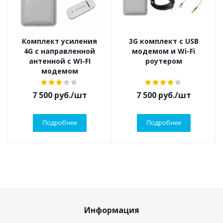
Комплект усиления
3G комплект с USB
4G с направленной
модемом и Wi-Fi
антенной с WI-FI
роутером
модемом
7 500
руб.
/шт
7 500
руб.
/шт
Подробнее
Подробнее
Информация