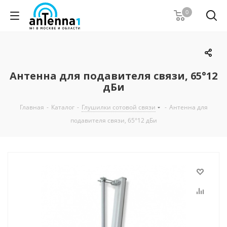
0
Антенна для подавителя связи, 65°12
дБи
Главная
-
Каталог
-
Глушилки сотовой связи
-
Антенна для
подавителя связи, 65°12 дБи