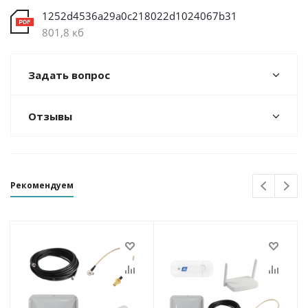
1252d4536a29a0c218022d1024067b31
801,8 кб
Задать вопрос
Отзывы
Рекомендуем