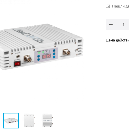
Нашли д
Цена действи