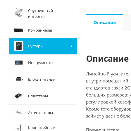
Спутниковый
интернет
Описание
Комбайнеры
Бустеры
Описание
Инструменты
Линейный усилитель
Блоки питания
внутри помещений. 
стандартов связи 2
больших размеров: 
Сплиттеры
регулировкой коэфф
Кроме того оборудо
Аттенюаторы
займет у вас не бол
Кронштейны и
Преимущества: