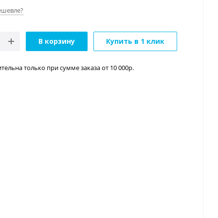
ешевле?
В корзину
Купить в 1 клик
тельна только при сумме заказа от 10 000р.