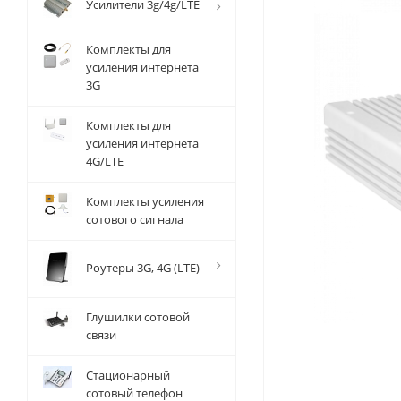
Усилители 3g/4g/LTE
Комплекты для
усиления интернета
3G
Комплекты для
усиления интернета
4G/LTE
Комплекты усиления
сотового сигнала
Роутеры 3G, 4G (LTE)
Глушилки сотовой
связи
Стационарный
сотовый телефон