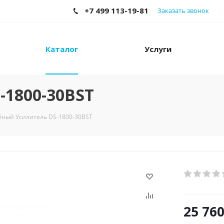
+7 499 113-19-81
Заказать звонок
Каталог
Услуги
1800-30BST
ный Усилитель DS-1800-30BST
25 76