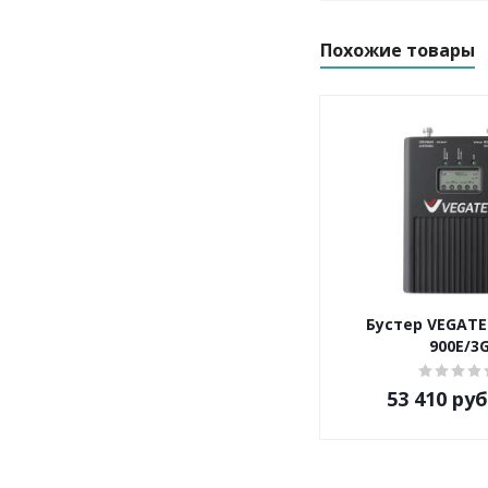
Похожие товары
Бустер VEGATE
900E/3
53 410
руб