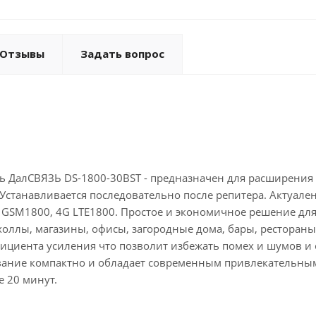
Отзывы
Задать вопрос
 ДалСВЯЗЬ DS-1800-30BST - предназначен для расширения 
Устанавливается последовательно после репитера. Актуален
G GSM1800, 4G LTE1800. Простое и экономичное решение дл
холлы, магазины, офисы, загородные дома, бары, ресторан
ициента усиления что позволит избежать помех и шумов и 
вание компактно и обладает современным привлекательным 
ее 20 минут.