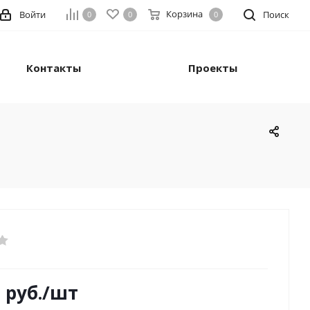
Корзина
Войти
Поиск
0
0
0
Контакты
Проекты
0
руб.
/шт