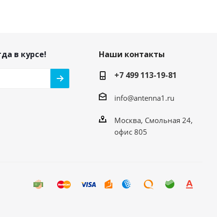
да в курсе!
Наши контакты
+7 499 113-19-81
info@antenna1.ru
Москва, Смольная 24,
офис 805