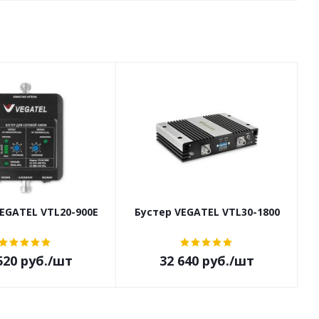
EGATEL VTL20-900E
Бустер VEGATEL VTL30-1800
520
руб.
/шт
32 640
руб.
/шт