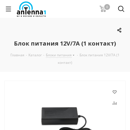
0
Блок питания 12V/7A (1 контакт)
Главная
-
Каталог
-
Блоки питания
-
Блок питания 12V/7A (1
контакт)