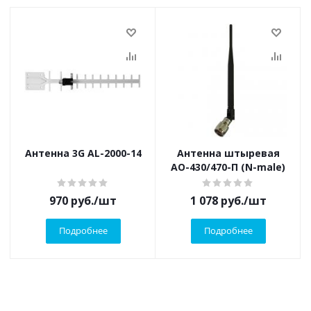
Антенна 3G AL-2000-14
Антенна штыревая
AO-430/470-П (N-male)
970
руб.
/шт
1 078
руб.
/шт
Подробнее
Подробнее