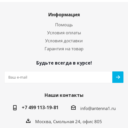
Информация
Помощь
Условия оплаты
Условия доставки
Гарантия на товар
Будьте всегда в курсе!
Наши контакты
+7 499 113-19-81
info@antenna1.ru
Москва, Смольная 24, офис 805