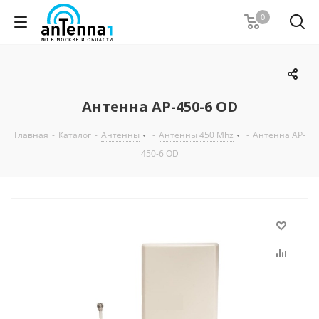
0
Антенна AP-450-6 OD
Главная
-
Каталог
-
Антенны
-
Антенны 450 Mhz
-
Антенна AP-
450-6 OD