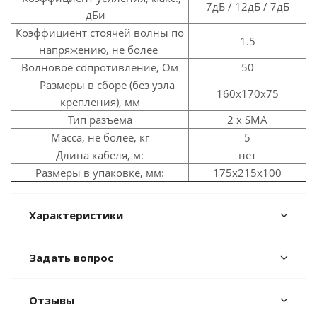
7дБ / 12дБ / 7дБ
дБи
Коэффициент стоячей волны по
1.5
напряжению, не более
Волновое сопротивление, Ом
50
Размеры в сборе (без узла
160x170x75
крепления), мм
Тип разъема
2 x SMA
Масса, не более, кг
5
Длина кабеля, м:
нет
Размеры в упаковке, мм:
175x215x100
Характеристики
Задать вопрос
Отзывы