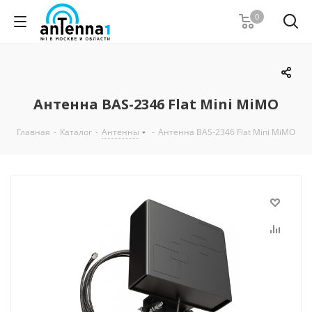
0
Антенна BAS-2346 Flat Mini MiMO
Главная
-
Каталог
-
Антенны
-
Антенна BAS-2346 Flat Mini MiMO