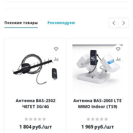
Похожие товары
Рекомендуем
Антенна BAS-2302
Антенна BAS-2003 LTE
ЧЕГЕТ 3G/4G
MIMO Indoor (TS9)
1 804
руб.
/шт
1 969
руб.
/шт