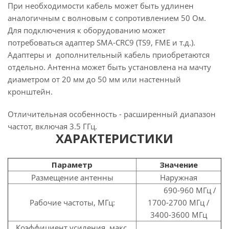
При необходимости кабель может быть удлинен
аналогичным с волновым с сопротивлением 50 Ом.
Для подключения к оборудованию может
потребоваться адаптер SMA-CRC9 (TS9, FME и т.д.).
Адаптеры и дополнительный кабель приобретаются
отдельно. Антенна может быть установлена на мачту
диаметром от 20 мм до 50 мм или настенный
кронштейн.
Отличительная особенность - расширенный диапазон
частот, включая 3.5 ГГц.
ХАРАКТЕРИСТИКИ
Параметр
Значение
Размещение антенны
Наружная
690-960 МГц /
Рабочие частоты, МГц:
1700-2700 МГц /
3400-3600 МГц
Коэффициент усиления, макс.,