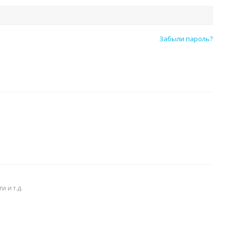
Забыли пароль?
 и т.д.